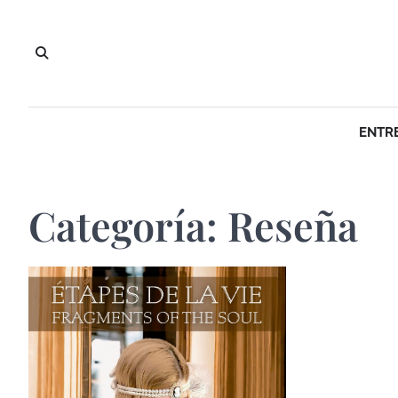
Saltar
al
contenido
ENTR
Categoría:
Reseña