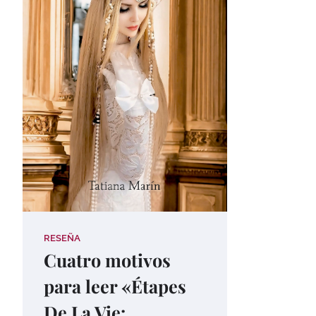
RESEÑA
Cuatro motivos
para leer «Étapes
De La Vie: