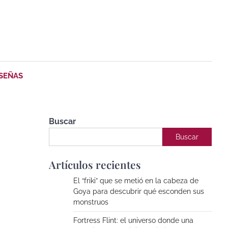
SEÑAS
Buscar
Buscar
Artículos recientes
El “friki” que se metió en la cabeza de
Goya para descubrir qué esconden sus
monstruos
Fortress Flint: el universo donde una