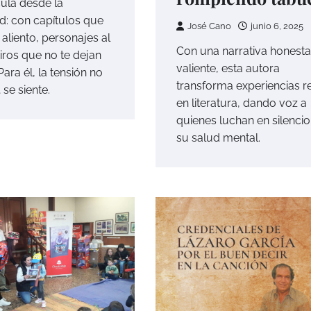
cula desde la
d: con capítulos que
José Cano
junio 6, 2025
 aliento, personajes al
Con una narrativa honesta
giros que no te dejan
valiente, esta autora
 Para él, la tensión no
transforma experiencias r
 se siente.
en literatura, dando voz a
quienes luchan en silenci
su salud mental.