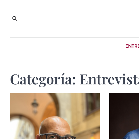
Saltar
al
contenido
ENTR
Categoría:
Entrevist