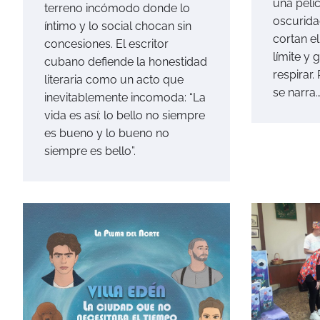
una pelí
terreno incómodo donde lo
oscurida
íntimo y lo social chocan sin
cortan el
concesiones. El escritor
límite y 
cubano defiende la honestidad
respirar.
literaria como un acto que
se narra…
inevitablemente incomoda: “La
vida es así: lo bello no siempre
es bueno y lo bueno no
siempre es bello”.