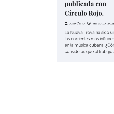
publicada con
Círculo Rojo.
José Cano
marzo 10, 202
La Nueva Trova ha sido u
las corrientes más influye
en la música cubana. ¿C
consideras que el trabajo