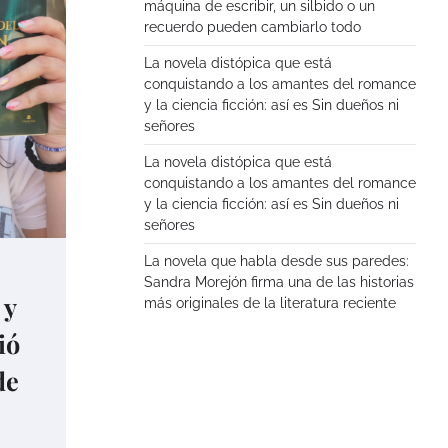
máquina de escribir, un silbido o un
recuerdo pueden cambiarlo todo
La novela distópica que está
conquistando a los amantes del romance
y la ciencia ficción: así es Sin dueños ni
señores
La novela distópica que está
conquistando a los amantes del romance
y la ciencia ficción: así es Sin dueños ni
señores
La novela que habla desde sus paredes:
Sandra Morejón firma una de las historias
 y
más originales de la literatura reciente
ió
de