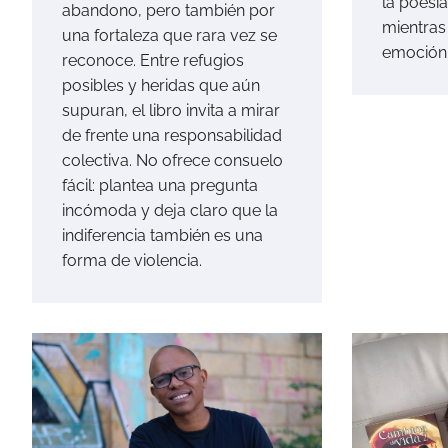
la poesí
abandono, pero también por
mientras 
una fortaleza que rara vez se
emoción
reconoce. Entre refugios
posibles y heridas que aún
supuran, el libro invita a mirar
de frente una responsabilidad
colectiva. No ofrece consuelo
fácil: plantea una pregunta
incómoda y deja claro que la
indiferencia también es una
forma de violencia.