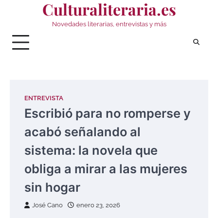
Culturaliteraria.es
Saltar
al
Novedades literarias, entrevistas y más
contenido
ENTREVISTA
Escribió para no romperse y
acabó señalando al
sistema: la novela que
obliga a mirar a las mujeres
sin hogar
José Cano
enero 23, 2026