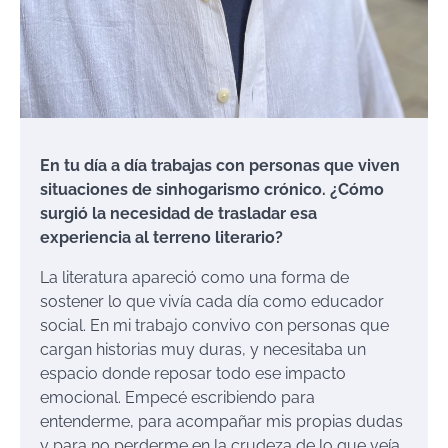
En tu día a día trabajas con personas que viven
situaciones de sinhogarismo crónico. ¿Cómo
surgió la necesidad de trasladar esa
experiencia al terreno literario?
La literatura apareció como una forma de
sostener lo que vivía cada día como educador
social. En mi trabajo convivo con personas que
cargan historias muy duras, y necesitaba un
espacio donde reposar todo ese impacto
emocional. Empecé escribiendo para
entenderme, para acompañar mis propias dudas
y para no perderme en la crudeza de lo que veía.