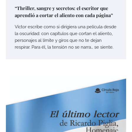
“Thriller, sangre y secretos: el escritor que
aprendió a cortar el aliento con cada página”
Víctor escribe como si dirigiera una película desde
la oscuridad: con capítulos que cortan el aliento,
personajes al límite y giros que no te dejan
respirar. Para él, la tensión no se narra… se siente.