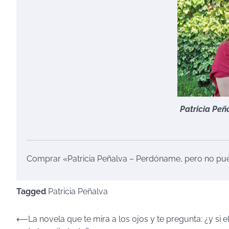
Patricia Peñ
Comprar «Patricia Peñalva – Perdóname, pero no pu
Tagged
Patricia Peñalva
Navegación
⟵
La novela que te mira a los ojos y te pregunta: ¿y si e