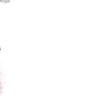
 hogar