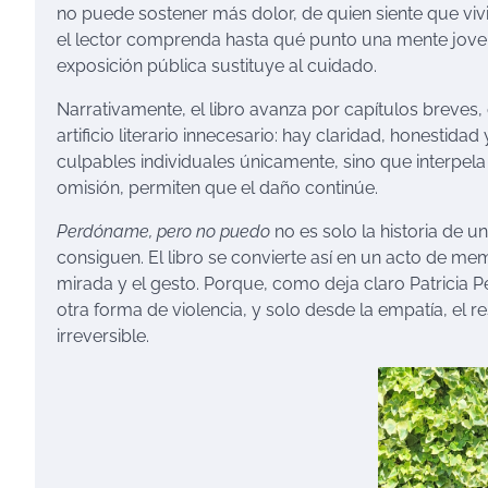
no puede sostener más dolor, de quien siente que viv
el lector comprenda hasta qué punto una mente jove
exposición pública sustituye al cuidado.
Narrativamente, el libro avanza por capítulos breves, 
artificio literario innecesario: hay claridad, honestid
culpables individuales únicamente, sino que interpela 
omisión, permiten que el daño continúe.
Perdóname, pero no puedo
no es solo la historia de un
consiguen. El libro se convierte así en un acto de mem
mirada y el gesto. Porque, como deja claro Patricia P
otra forma de violencia, y solo desde la empatía, el re
irreversible.