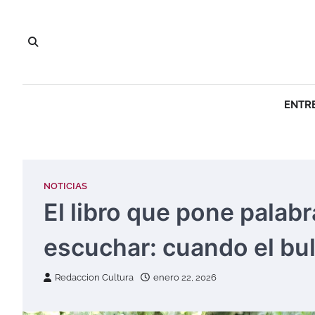
Saltar
al
contenido
ENTR
NOTICIAS
El libro que pone palabr
escuchar: cuando el bul
Redaccion Cultura
enero 22, 2026