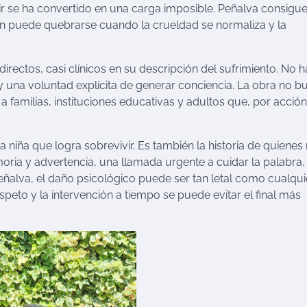
ir se ha convertido en una carga imposible. Peñalva consigu
n puede quebrarse cuando la crueldad se normaliza y la
directos, casi clínicos en su descripción del sufrimiento. No 
ad y una voluntad explícita de generar conciencia. La obra no b
a familias, instituciones educativas y adultos que, por acción
a niña que logra sobrevivir. Es también la historia de quienes 
oria y advertencia, una llamada urgente a cuidar la palabra, 
eñalva, el daño psicológico puede ser tan letal como cualqui
speto y la intervención a tiempo se puede evitar el final más