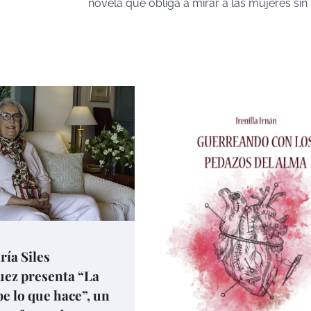
novela que obliga a mirar a las mujeres sin
ía Siles
uez presenta “La
be lo que hace”, un