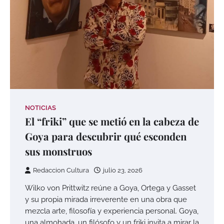
NOTICIAS
El “friki” que se metió en la cabeza de
Goya para descubrir qué esconden
sus monstruos
Redaccion Cultura
julio 23, 2026
Wilko von Prittwitz reúne a Goya, Ortega y Gasset
y su propia mirada irreverente en una obra que
mezcla arte, filosofía y experiencia personal. Goya,
una almohada, un filósofo y un friki invita a mirar la