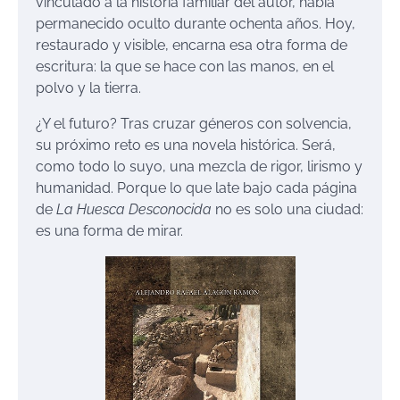
vinculado a la historia familiar del autor, había
permanecido oculto durante ochenta años. Hoy,
restaurado y visible, encarna esa otra forma de
escritura: la que se hace con las manos, en el
polvo y la tierra.
¿Y el futuro? Tras cruzar géneros con solvencia,
su próximo reto es una novela histórica. Será,
como todo lo suyo, una mezcla de rigor, lirismo y
humanidad. Porque lo que late bajo cada página
de
La Huesca Desconocida
no es solo una ciudad:
es una forma de mirar.