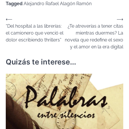
Tagged
Alejandro Rafael Alagón Ramón
Navegación
⟵
⟶
“Del hospital a las librerías:
¿Te atreverías a tener citas
de
el camionero que venció el
mientras duermes? La
entradas
dolor escribiendo thrillers”
novela que redefine el sexo
y el amor en la era digital
Quizás te interese...