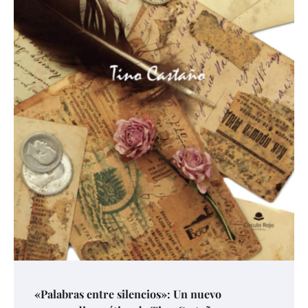
«Palabras entre silencios»: Un nuevo