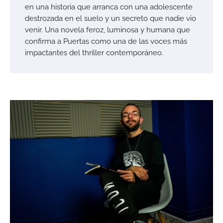
en una historia que arranca con una adolescente
destrozada en el suelo y un secreto que nadie vio
venir. Una novela feroz, luminosa y humana que
confirma a Puertas como una de las voces más
impactantes del thriller contemporáneo.