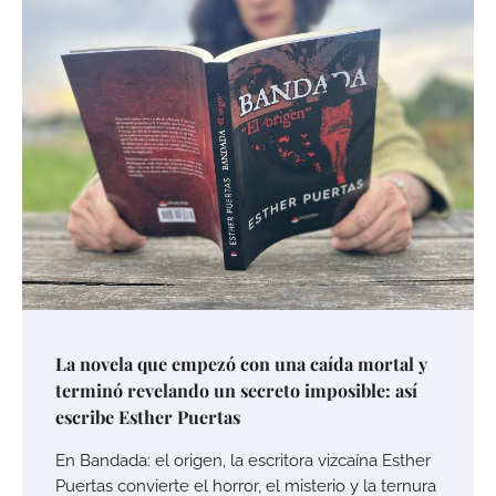
La novela que empezó con una caída mortal y
terminó revelando un secreto imposible: así
escribe Esther Puertas
En Bandada: el origen, la escritora vizcaína Esther
Puertas convierte el horror, el misterio y la ternura