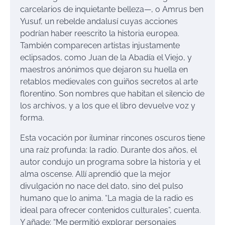
carcelarios de inquietante belleza—, o Amrus ben
Yusuf, un rebelde andalusí cuyas acciones
podrían haber reescrito la historia europea.
También comparecen artistas injustamente
eclipsados, como Juan de la Abadía el Viejo, y
maestros anónimos que dejaron su huella en
retablos medievales con guiños secretos al arte
florentino. Son nombres que habitan el silencio de
los archivos, y a los que el libro devuelve voz y
forma.
Esta vocación por iluminar rincones oscuros tiene
una raíz profunda: la radio. Durante dos años, el
autor condujo un programa sobre la historia y el
alma oscense. Allí aprendió que la mejor
divulgación no nace del dato, sino del pulso
humano que lo anima. “La magia de la radio es
ideal para ofrecer contenidos culturales”, cuenta.
Y añade: “Me permitió explorar personajes