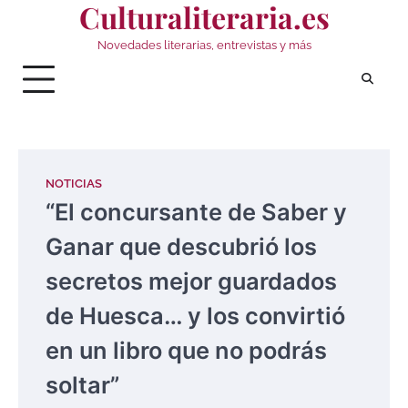
Culturaliteraria.es
Saltar
al
Novedades literarias, entrevistas y más
contenido
NOTICIAS
“El concursante de Saber y
Ganar que descubrió los
secretos mejor guardados
de Huesca… y los convirtió
en un libro que no podrás
soltar”