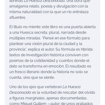
librerías
La Huesca Desconocida
, una obra que
amalgama relato, poesía y divulgación con la
misma naturalidad con la que un río entrelaza
afluentes.
El título no miente: este libro es una puerta abierta
a una Huesca secreta, plural, narrada desde
múltiples miradas. “Pensé en ese formato para
plantear una visión plural de la ciudad y la
provincia”, explica el autor. Su fórmula es híbrida:
textos de investigación histórica conviven con
poemas de la cotidianidad y cuentos donde el
dato se transforma en emoción. El resultado es
un fresco literario donde la historia no solo se
cuenta, sino que se siente.
Uno de los ejes que vertebran
La Huesca
Desconocida
es la voluntad de rescatar del olvido
a figuras marginales, apenas documentadas,
como Miguel Guillem —autor de unos grabados