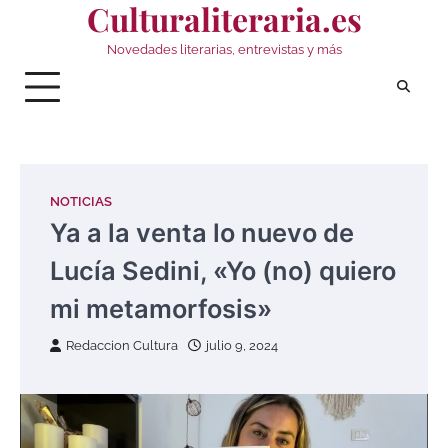
Culturaliteraria.es
Saltar
al
Novedades literarias, entrevistas y más
contenido
NOTICIAS
Ya a la venta lo nuevo de
Lucía Sedini, «Yo (no) quiero
mi metamorfosis»
Redaccion Cultura
julio 9, 2024