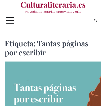
Culturaliteraria.es
Saltar
al
Novedades literarias, entrevistas y más
contenido
Etiqueta:
Tantas páginas
por escribir