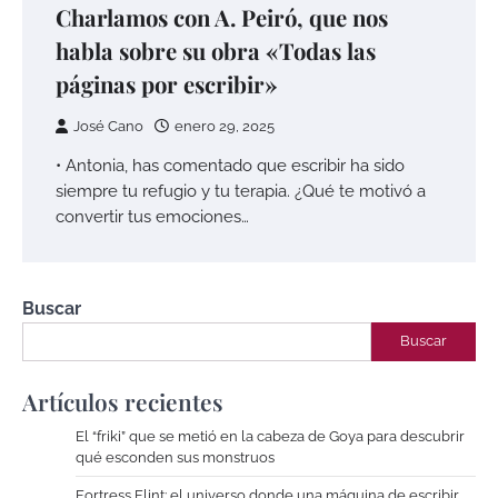
Charlamos con A. Peiró, que nos
habla sobre su obra «Todas las
páginas por escribir»
José Cano
enero 29, 2025
• Antonia, has comentado que escribir ha sido
siempre tu refugio y tu terapia. ¿Qué te motivó a
convertir tus emociones…
Buscar
Buscar
Artículos recientes
El “friki” que se metió en la cabeza de Goya para descubrir
qué esconden sus monstruos
Fortress Flint: el universo donde una máquina de escribir,