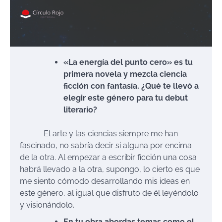
«La energía del punto cero» es tu
primera novela y mezcla ciencia
ficción con fantasía. ¿Qué te llevó a
elegir este género para tu debut
literario?
El arte y las ciencias siempre me han
fascinado, no sabría decir si alguna por encima
de la otra. Al empezar a escribir ficción una cosa
habrá llevado a la otra, supongo, lo cierto es que
me siento cómodo desarrollando mis ideas en
este género, al igual que disfruto de él leyéndolo
y visionándolo.
En tu obra abordas temas como el