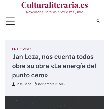
Culturaliteraria.es
Saltar
al
Novedades literarias, entrevistas y más
contenido
ENTREVISTA
Jan Loza, nos cuenta todos
obre su obra «La energía del
punto cero»
José Cano
noviembre 2, 2024