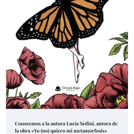
Conocemos a la autora Lucía Sedini, autora de
la obra «Yo (no) quiero mi metamorfosis»