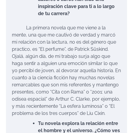
inspiración clave para ti a lo largo
de tu carrera?
La primera novela que me viene a la
mente, una que me cautivó de verdad y marcó
mi relación con la lectura, no es del género que
practico, es “El perfume”, de Patrick Süskind.
Ojalá, algún día, de mi trabajo surja algo que
haga sentir a alguien una emoción similar lo que
yo percibí de joven, al devorar aquella historia. En
cuanto a la ciencia ficción hay muchas novelas
remarcables que son mis referentes y mantengo
presentes, como “Cita con Rama” o “2001: una
odisea espacial” de Arthur C. Clarke, por ejemplo,
y más recientemente “La esfera luminosa” o “El
problema de los tres cuerpos” de Liu Cixin.
Tu novela explora la relación entre
el hombre y el universo. ¿Cómo ves