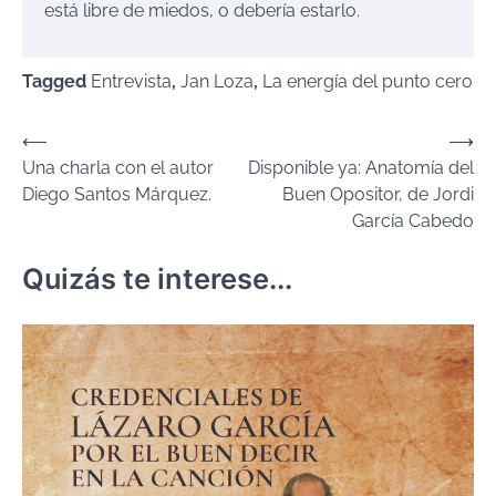
está libre de miedos, o debería estarlo.
Tagged
Entrevista
,
Jan Loza
,
La energía del punto cero
Navegación
⟵
⟶
Una charla con el autor
Disponible ya: Anatomía del
de
Diego Santos Márquez.
Buen Opositor, de Jordi
entradas
García Cabedo
Quizás te interese...