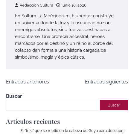
Redaccion Cultura
junio 16, 2026
En Sollum La Mei’moerum, Elubentar construye
un universo donde la luz y la oscuridad no son
enemigos absolutos, sino fuerzas destinadas a
encontrarse. Una profecía ancestral, héroes
marcados por el destino y un reino al borde del
colapso dan forma a una historia cargada de
simbolismo, magia y épica clásica.
Navegación
Entradas anteriores
Entradas siguientes
de
Buscar
entradas
Buscar
Artículos recientes
El “friki” que se metió en la cabeza de Goya para descubrir