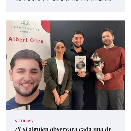
NOTICIAS
¿Y si alguien observara cada una de