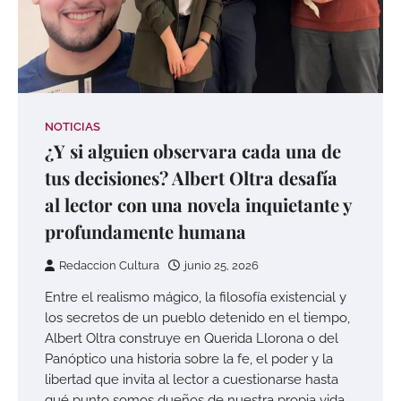
NOTICIAS
¿Y si alguien observara cada una de
tus decisiones? Albert Oltra desafía
al lector con una novela inquietante y
profundamente humana
Redaccion Cultura
junio 25, 2026
Entre el realismo mágico, la filosofía existencial y
los secretos de un pueblo detenido en el tiempo,
Albert Oltra construye en Querida Llorona o del
Panóptico una historia sobre la fe, el poder y la
libertad que invita al lector a cuestionarse hasta
qué punto somos dueños de nuestra propia vida.