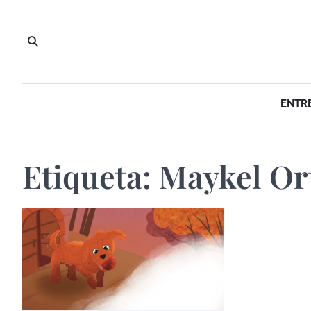
Saltar
al
contenido
ENTR
Etiqueta:
Maykel Or