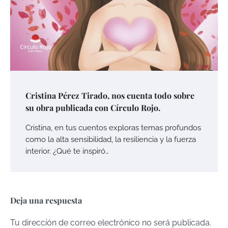
Cristina Pérez Tirado, nos cuenta todo sobre
su obra publicada con Círculo Rojo.
Cristina, en tus cuentos exploras temas profundos
como la alta sensibilidad, la resiliencia y la fuerza
interior. ¿Qué te inspiró…
Deja una respuesta
Tu dirección de correo electrónico no será publicada.