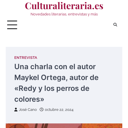
Culturaliteraria.es
Saltar
al
Novedades literarias, entrevistas y más
contenido
ENTREVISTA
Una charla con el autor
Maykel Ortega, autor de
«Redy y los perros de
colores»
José Cano
octubre 22, 2024