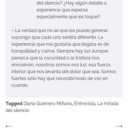
del silencio? ¿Hay algún detalle o
experiencia que esperas
especialmente que les toque?
– La verdad que no se que les puede generar,
supongo que cada uno sentirá diferente. La
experiencia que me gustaría que llegara es de
tranquilidad y calma. Siempre hay luz aunque
parezca que la oscuridad o la tristeza nos
envuelven, nosotros somos esa luz, esa fuerza
interior que nos levanta del dolor que sea. Somos
fuertes sólo hay que recordárnoslo de vez en
cuando.
Tagged
Diana Guerrero Miñano
,
Entrevista
,
La mirada
del silencio
Navegación
⟵
⟶