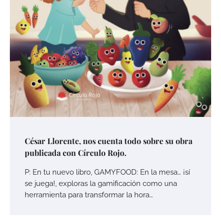
César Llorente, nos cuenta todo sobre su obra
publicada con Círculo Rojo.
P: En tu nuevo libro, GAMYFOOD: En la mesa… ¡sí
se juega!, exploras la gamificación como una
herramienta para transformar la hora…