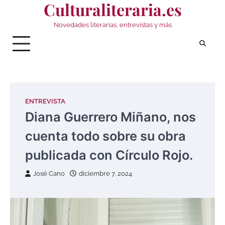
Culturaliteraria.es
Saltar
al
Novedades literarias, entrevistas y más
contenido
ENTREVISTA
Diana Guerrero Miñano, nos
cuenta todo sobre su obra
publicada con Círculo Rojo.
José Cano
diciembre 7, 2024