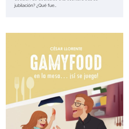
jubilación? ¿Qué fue…