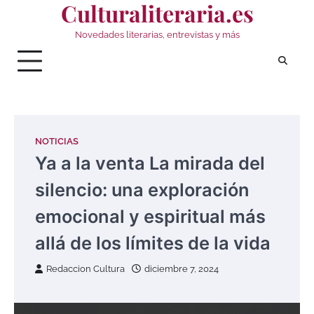
Culturaliteraria.es
Saltar
al
Novedades literarias, entrevistas y más
contenido
NOTICIAS
Ya a la venta La mirada del
silencio: una exploración
emocional y espiritual más
allá de los límites de la vida
Redaccion Cultura
diciembre 7, 2024