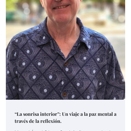
“La sonrisa interior”: Un viaje a la paz mental a
través de la reflexión.