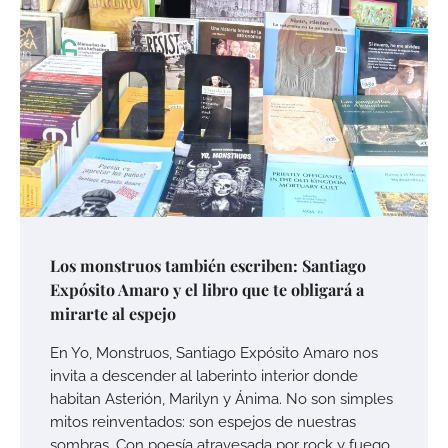
Los monstruos también escriben: Santiago
Expósito Amaro y el libro que te obligará a
mirarte al espejo
En Yo, Monstruos, Santiago Expósito Amaro nos
invita a descender al laberinto interior donde
habitan Asterión, Marilyn y Ánima. No son simples
mitos reinventados: son espejos de nuestras
sombras. Con poesía atravesada por rock y fuego,