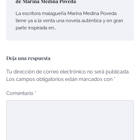
de Marina Medina Poveda
La escritora malagueña Marina Medina Poveda
tiene ya a la venta una novela auténtica y en gran
parte inspirada en…
Deja una respuesta
Tu dirección de correo electrónico no será publicada.
Los campos obligatorios están marcados con
*
Comentario
*