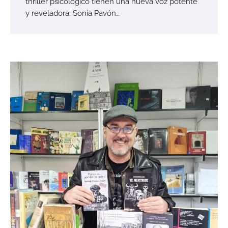
thriller psicológico tienen una nueva voz potente
y reveladora: Sonia Pavón…