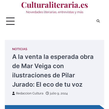
Culturaliteraria.es
Saltar
al
Novedades literarias, entrevistas y más
contenido
NOTICIAS
A la venta la esperada obra
de Mar Veiga con
ilustraciones de Pilar
Jurado: El eco de tu voz
Redaccion Cultura
julio 9, 2024