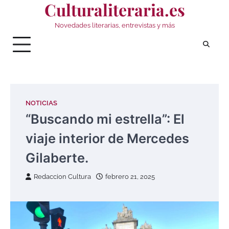
Culturaliteraria.es
Saltar
al
Novedades literarias, entrevistas y más
contenido
NOTICIAS
“Buscando mi estrella”: El
viaje interior de Mercedes
Gilaberte.
Redaccion Cultura
febrero 21, 2025