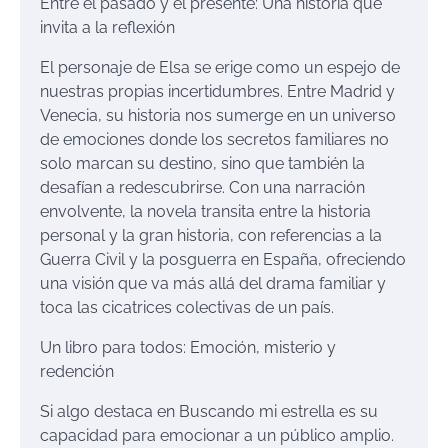
Entre el pasado y el presente: Una historia que
invita a la reflexión
El personaje de Elsa se erige como un espejo de
nuestras propias incertidumbres. Entre Madrid y
Venecia, su historia nos sumerge en un universo
de emociones donde los secretos familiares
no
solo marcan su destino, sino que también la
desafían a redescubrirse. Con una narración
envolvente, la novela transita entre la historia
personal y la gran historia, con referencias a la
Guerra Civil y la posguerra en España, ofreciendo
una visión que
va más allá del drama familiar y
toca las cicatrices colectivas de un país.
Un libro para todos: Emoción, misterio y
redención
Si algo destaca en
Buscando mi estrella
es su
capacidad para emocionar a un público amplio.