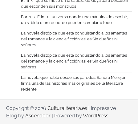
El “friki” que se metió en la cabeza de Goya para descubrir
qué esconden sus monstruos
Fortress Flint: el universo donde una máquina de escribir,
un silbido o un recuerdo pueden cambiarlo todo
La novela distópica que está conquistando a los amantes
del romance y la ciencia ficción: así es Sin dueños ni
señores
La novela distópica que está conquistando a los amantes
del romance y la ciencia ficción: así es Sin dueños ni
señores
La novela que habla desde sus paredes: Sandra Morejón
firma una de las historias más originales de la literatura
reciente
Copyright © 2026
Culturaliteraria.es
| Impressive
Blog by
Ascendoor
| Powered by
WordPress
.