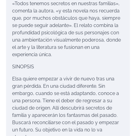
«Todos tenemos secretos en nuestras f
amilias»,
comenta la autora, «y esta novela nos recuerda
que, por muchos obstáculos que haya, siempre
se puede seguir adelante». El relato combina la
profundidad psicológica de sus personajes con
una ambientación visualmente poderosa, donde
el arte y la li
teratura se fusionan en una
experiencia única.
SINOPSIS
Elsa quiere empezar a vivir de nuevo tras una
gran
pérdida
. En una ciudad diferente. Sin
embargo, cuando se está adaptando, conoce a
una persona. Tiene el deber de regresar a su
ciudad de origen
. A
llí
descubrirá secretos de
familia y aparecerán los fantasmas del pasado.
Buscará reconciliarse con
el
pasado y empezar
un futuro. S
u objetivo en la vida no lo va