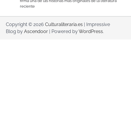
firma una de las historias más originales de la literatura
reciente
Copyright © 2026
Culturaliteraria.es
| Impressive
Blog by
Ascendoor
| Powered by
WordPress
.