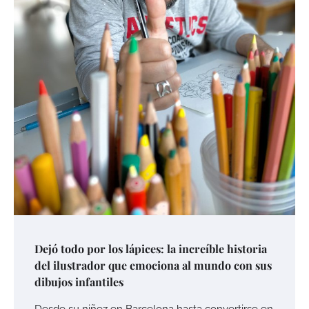
Dejó todo por los lápices: la increíble historia
del ilustrador que emociona al mundo con sus
dibujos infantiles
Desde su niñez en Barcelona hasta convertirse en