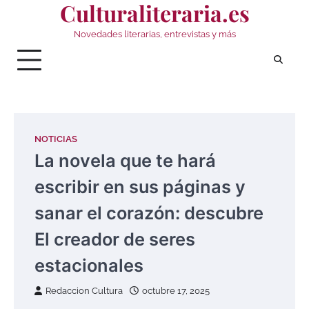
Culturaliteraria.es
Saltar
al
Novedades literarias, entrevistas y más
contenido
NOTICIAS
La novela que te hará
escribir en sus páginas y
sanar el corazón: descubre
El creador de seres
estacionales
Redaccion Cultura
octubre 17, 2025