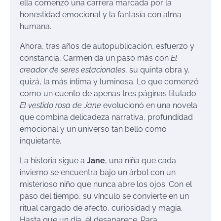
ella comenzó una carrera marcada por la
honestidad emocional y la fantasía con alma
humana.
Ahora, tras años de autopublicación, esfuerzo y
constancia, Carmen da un paso más con
El
creador de seres estacionales
, su quinta obra y,
quizá, la más íntima y luminosa. Lo que comenzó
como un cuento de apenas tres páginas titulado
El vestido rosa de Jane
evolucionó en una novela
que combina delicadeza narrativa, profundidad
emocional y un universo tan bello como
inquietante.
La historia sigue a
Jane
, una niña que cada
invierno se encuentra bajo un árbol con un
misterioso niño que nunca abre los ojos. Con el
paso del tiempo, su vínculo se convierte en un
ritual cargado de afecto, curiosidad y magia.
Hasta que un día, él desaparece. Para