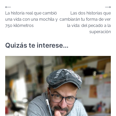
Navegación
⟵
⟶
La historia real que cambió
Las dos historias que
de
una vida con una mochila y
cambiarán tu forma de ver
entradas
750 kilómetros
la vida: del pecado a la
superación
Quizás te interese...