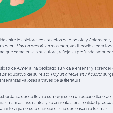
ida entre los pintorescos pueblos de Albolote y Colomera, y
bra debut
Hay un arrecife en mi cuarto
, ya disponible para tod
vidad que caracteriza a su autora, refleja su profundo amor por
ersidad de Almería, ha dedicado su vida a enseñar y aprender
valor educativo de su relato.
Hay un arrecife en mi cuarto
surg
eñanzas valiosas a través de la literatura.
desbordante que lo lleva a sumergirse en un océano lleno de
uras marinas fascinantes y se enfrenta a una realidad preocu
ionante viaje no solo entretiene, sino que enseña a los más