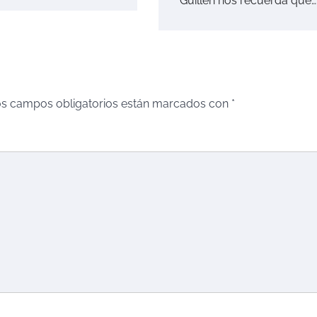
Guillén nos recuerda que…
s campos obligatorios están marcados con
*