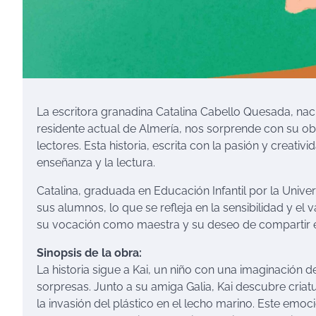
La escritora granadina Catalina Cabello Quesada, nac
residente actual de Almería, nos sorprende con su o
lectores. Esta historia, escrita con la pasión y creati
enseñanza y la lectura.
Catalina, graduada en Educación Infantil por la Univ
sus alumnos, lo que se refleja en la sensibilidad y el 
su vocación como maestra y su deseo de compartir ens
Sinopsis de la obra:
La historia sigue a Kai, un niño con una imaginación 
sorpresas. Junto a su amiga Galia, Kai descubre criat
la invasión del plástico en el lecho marino. Este emoc