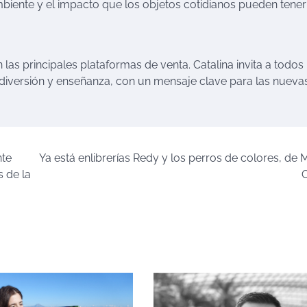
biente y el impacto que los objetos cotidianos pueden tener
 las principales plataformas de venta. Catalina invita a todos 
diversión y enseñanza, con un mensaje clave para las nueva
nte
Ya está enlibrerías Redy y los perros de colores, de 
s de la