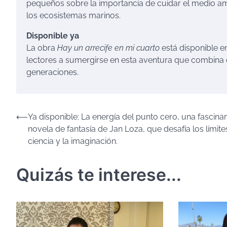
pequeños sobre la importancia de cuidar el medio am
los ecosistemas marinos.
Disponible ya
La obra
Hay un arrecife en mi cuarto
está disponible en
lectores a sumergirse en esta aventura que combina 
generaciones.
Navegación
⟵
Ya disponible: La energía del punto cero, una fascina
novela de fantasía de Jan Loza, que desafía los límite
de
ciencia y la imaginación.
entradas
Quizás te interese...