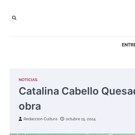
Saltar
al
contenido
ENTR
NOTICIAS
Catalina Cabello Quesad
obra
Redaccion Cultura
octubre 15, 2024