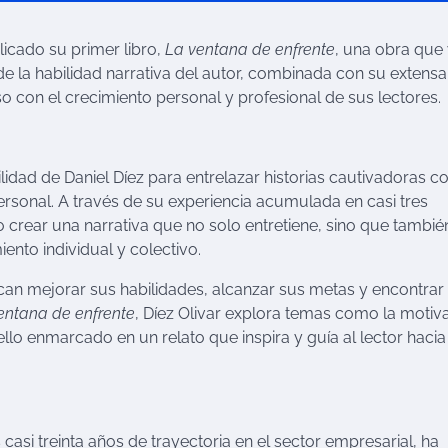
licado su primer libro,
La ventana de enfrente
, una obra que
de la habilidad narrativa del autor, combinada con su extensa
con el crecimiento personal y profesional de sus lectores.
lidad de Daniel Díez para entrelazar historias cautivadoras c
personal. A través de su experiencia acumulada en casi tres
 crear una narrativa que no solo entretiene, sino que tambié
iento individual y colectivo.
scan mejorar sus habilidades, alcanzar sus metas y encontrar
entana de enfrente
, Díez Olivar explora temas como la motiv
o ello enmarcado en un relato que inspira y guía al lector hacia
s casi treinta años de trayectoria en el sector empresarial, ha