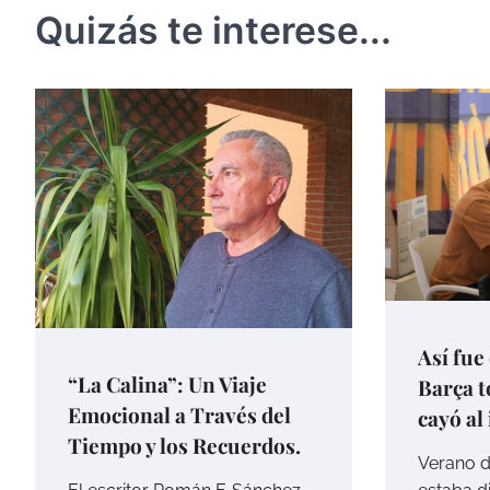
Quizás te interese...
entradas
Así fue
“La Calina”: Un Viaje
Barça t
Emocional a Través del
cayó al
Tiempo y los Recuerdos.
Verano d