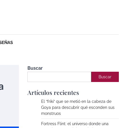
SEÑAS
Buscar
Buscar
a
Artículos recientes
El “friki” que se metió en la cabeza de
Goya para descubrir qué esconden sus
monstruos
Fortress Flint: el universo donde una