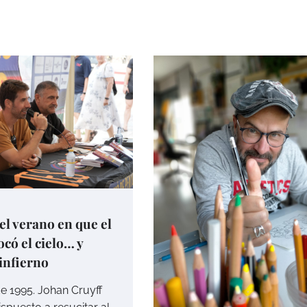
 el verano en que el
ocó el cielo… y
 infierno
e 1995. Johan Cruyff