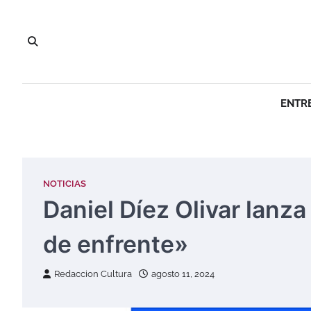
Saltar
al
contenido
ENTR
NOTICIAS
Daniel Díez Olivar lanz
de enfrente»
Redaccion Cultura
agosto 11, 2024