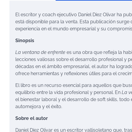
El escritor y coach ejecutivo Daniel Díez Olivar ha pub
está disponible para la venta. Esta publicación surge 
experiencia en el mundo empresarial y su compromiso 
Sinopsis
La ventana de enfrente
es una obra que refleja la habi
lecciones valiosas sobre el desarrollo profesional y 
décadas en el ámbito empresarial, el autor ha logrado
ofrece herramientas y reflexiones útiles para el crecim
El libro es un recurso esencial para aquellos que bu
equilibrio entre la vida profesional y personal. En
La v
el bienestar laboral y el desarrollo de soft skills, tod
automejora y el éxito.
Sobre el autor
Daniel Díez Olivar es un escritor vallisoletano que, tra