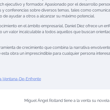
 ejecutivo y formador. Apasionado por el desarrollo perso
las y conferencias sobre diversos temas, tales como comunica
ivo de ayudar a otros a alcanzar su máximo potencial.
cimiento en el ámbito empresarial, Daniel Díez ofrece un en
do un valor incalculable a todos aquellos que buscan orienta
rramienta de crecimiento que combina la narrativa envolvent
e esta obra un imprescindible para cualquier persona interes
La-Ventana-De-Enfrente
Miguel Ángel Rolland tiene a la venta su novela