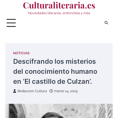
Culturaliteraria.es
Saltar
al
Novedades literarias, entrevistas y más
contenido
NOTICIAS
Descifrando los misterios
del conocimiento humano
en ‘El castillo de Culzan’.
Redaccion Cultura
marzo 14, 2025