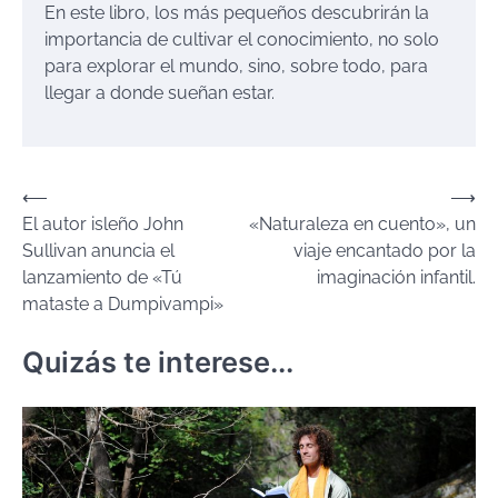
En este libro, los más pequeños descubrirán la
importancia de cultivar el conocimiento, no solo
para explorar el mundo, sino, sobre todo, para
llegar a donde sueñan estar.
Navegación
⟵
⟶
El autor isleño John
«Naturaleza en cuento», un
de
Sullivan anuncia el
viaje encantado por la
entradas
lanzamiento de «Tú
imaginación infantil.
mataste a Dumpivampi»
Quizás te interese...