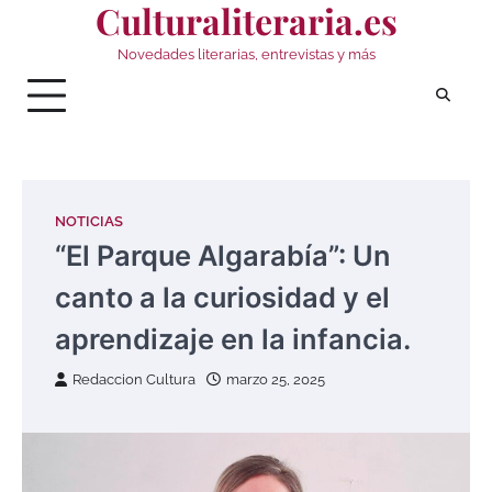
Culturaliteraria.es
Saltar
al
Novedades literarias, entrevistas y más
contenido
NOTICIAS
“El Parque Algarabía”: Un
canto a la curiosidad y el
aprendizaje en la infancia.
Redaccion Cultura
marzo 25, 2025