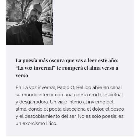
La poesía más oscura que vas a leer este año:
“La voz invernal” te romperá el alma verso a
verso
En La voz invernal, Pablo O. Bellido abre en canal
su mundo interior con una poesía cruda, espiritual
y desgarradora. Un viaje íntimo al invierno del
alma, donde el poeta disecciona el dolor, el deseo
y el desdoblamiento del ser. No es solo poesía: es
un exorcismo lírico.