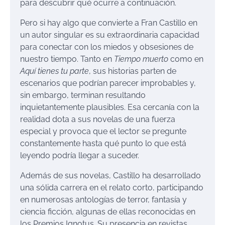
para descubrir qué ocurre a continuación.
Pero si hay algo que convierte a Fran Castillo en
un autor singular es su extraordinaria capacidad
para conectar con los miedos y obsesiones de
nuestro tiempo. Tanto en
Tiempo muerto
como en
Aquí tienes tu parte
, sus historias parten de
escenarios que podrían parecer improbables y,
sin embargo, terminan resultando
inquietantemente plausibles. Esa cercanía con la
realidad dota a sus novelas de una fuerza
especial y provoca que el lector se pregunte
constantemente hasta qué punto lo que está
leyendo podría llegar a suceder.
Además de sus novelas, Castillo ha desarrollado
una sólida carrera en el relato corto, participando
en numerosas antologías de terror, fantasía y
ciencia ficción, algunas de ellas reconocidas en
los Premios Ignotus. Su presencia en revistas