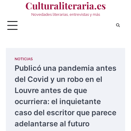
Culturaliteraria.es
Saltar
al
Novedades literarias, entrevistas y más
contenido
NOTICIAS
Publicó una pandemia antes
del Covid y un robo en el
Louvre antes de que
ocurriera: el inquietante
caso del escritor que parece
adelantarse al futuro