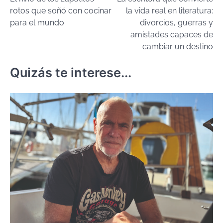
de
rotos que soñó con cocinar
la vida real en literatura:
entradas
para el mundo
divorcios, guerras y
amistades capaces de
cambiar un destino
Quizás te interese...