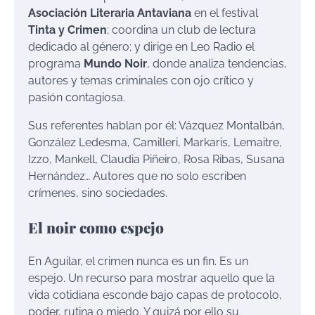
Asociación Literaria Antaviana
en el festival
Tinta y Crimen
; coordina un club de lectura
dedicado al género; y dirige en Leo Radio el
programa
Mundo Noir
, donde analiza tendencias,
autores y temas criminales con ojo crítico y
pasión contagiosa.
Sus referentes hablan por él: Vázquez Montalbán,
González Ledesma, Camilleri, Markaris, Lemaitre,
Izzo, Mankell, Claudia Piñeiro, Rosa Ribas, Susana
Hernández… Autores que no solo escriben
crímenes, sino sociedades.
El noir como espejo
En Aguilar, el crimen nunca es un fin. Es un
espejo. Un recurso para mostrar aquello que la
vida cotidiana esconde bajo capas de protocolo,
poder, rutina o miedo. Y quizá por ello su