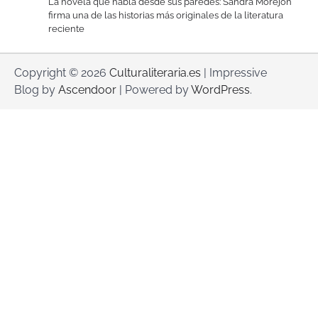
La novela que habla desde sus paredes: Sandra Morejón
firma una de las historias más originales de la literatura
reciente
Copyright © 2026
Culturaliteraria.es
| Impressive
Blog by
Ascendoor
| Powered by
WordPress
.