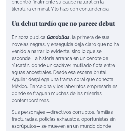
encontró finalmente su cauce natural en la
literatura criminal. Y lo hizo con contundencia.
Un debut tardío que no parece debut
En 2022 publica
Gandallas
, la primera de sus
novelas negras, y enseguida deja claro que no ha
venido a narrar lo evidente, sino lo que se
esconde. La historia arranca en un cenote de
Yucatán, donde un cadáver mutilado flota entre
aguas ancestrales. Desde esa escena brutal,
Aguilar despliega una trama coral que conecta
México, Barcelona y los laberintos empresariales
donde se fraguan muchas de las miserias
contemporáneas.
Sus personajes —directivos corruptos, familias
fracturadas, policías exhaustos, oportunistas sin
escrúpulos— se mueven en un mundo donde