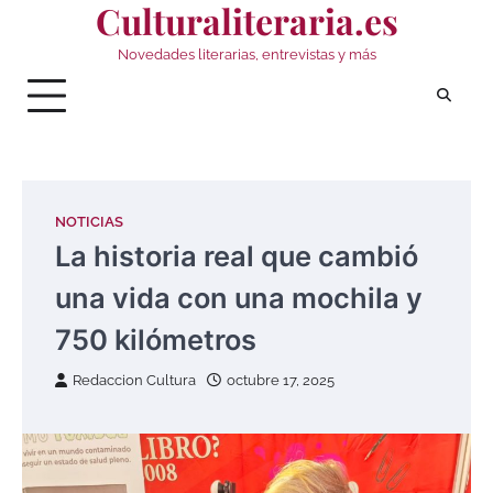
Culturaliteraria.es
Saltar
al
Novedades literarias, entrevistas y más
contenido
NOTICIAS
La historia real que cambió
una vida con una mochila y
750 kilómetros
Redaccion Cultura
octubre 17, 2025