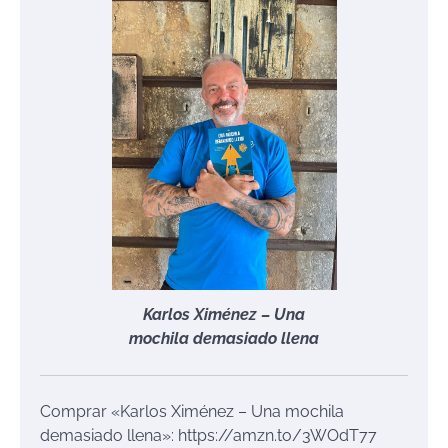
Karlos Ximénez – Una
mochila demasiado llena
Comprar «Karlos Ximénez – Una mochila
demasiado llena»: https://amzn.to/3WOdT77