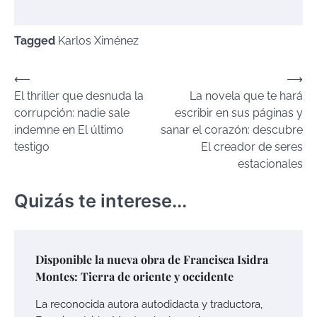
Tagged
Karlos Ximénez
Navegación
⟵
⟶
El thriller que desnuda la
La novela que te hará
de
corrupción: nadie sale
escribir en sus páginas y
entradas
indemne en El último
sanar el corazón: descubre
testigo
El creador de seres
estacionales
Quizás te interese...
Disponible la nueva obra de Francisca Isidra
Montes: Tierra de oriente y occidente
La reconocida autora autodidacta y traductora,