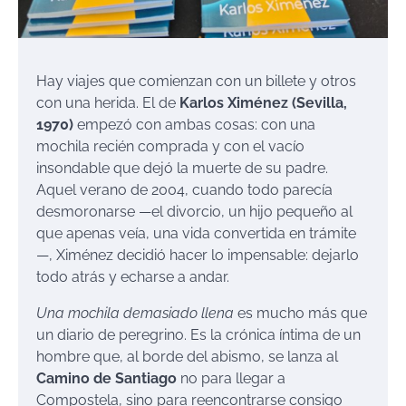
Hay viajes que comienzan con un billete y otros
con una herida. El de
Karlos Ximénez (Sevilla,
1970)
empezó con ambas cosas: con una
mochila recién comprada y con el vacío
insondable que dejó la muerte de su padre.
Aquel verano de 2004, cuando todo parecía
desmoronarse —el divorcio, un hijo pequeño al
que apenas veía, una vida convertida en trámite
—, Ximénez decidió hacer lo impensable: dejarlo
todo atrás y echarse a andar.
Una mochila demasiado llena
es mucho más que
un diario de peregrino. Es la crónica íntima de un
hombre que, al borde del abismo, se lanza al
Camino de Santiago
no para llegar a
Compostela, sino para reencontrarse consigo