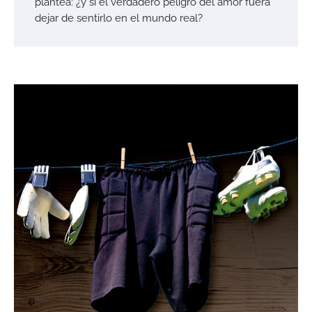
plantea: ¿y si el verdadero peligro del amor fuera
dejar de sentirlo en el mundo real?