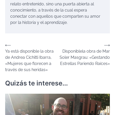
relato entretenido, sino una puerta abierta al
conocimiento, a través de la cual espera
conectar con aquellos que comparten su amor
por la historia y el aprendizaje.
Navegación
⟵
⟶
Ya está disponible la obra
Disponiblela obra de Mar
de
de Andrea Cichitti Ibarra,
Soler Masgrau: «Gestando
entradas
«Mujeres que florecen a
Estrellas Pariendo Raíces»
través de sus heridas»
Quizás te interese...