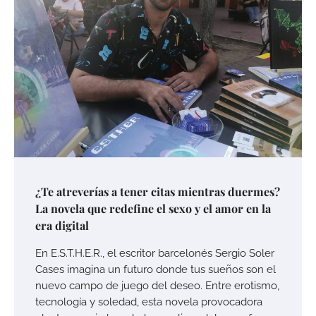
¿Te atreverías a tener citas mientras duermes?
La novela que redefine el sexo y el amor en la
era digital
En E.S.T.H.E.R., el escritor barcelonés Sergio Soler
Cases imagina un futuro donde tus sueños son el
nuevo campo de juego del deseo. Entre erotismo,
tecnología y soledad, esta novela provocadora