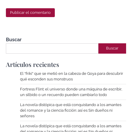
Buscar
Buscar
Artículos recientes
El “friki” que se metió en la cabeza de Goya para descubrir
qué esconden sus monstruos
Fortress Flint: el universo donde una máquina de escribir,
un silbido o un recuerdo pueden cambiarlo todo
La novela distópica que está conquistando a los amantes
del romance y la ciencia ficción: así es Sin dueños ni
señores
La novela distópica que está conquistando a los amantes
del romance y la ciencia ficción: así es Sin dueños ni