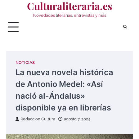
Culturaliteraria.es
Saltar
al
Novedades literarias, entrevistas y más
contenido
NOTICIAS
La nueva novela histórica
de Antonio Medel: «Así
nació al-Ándalus»
disponible ya en librerías
Redaccion Cultura
agosto 7, 2024