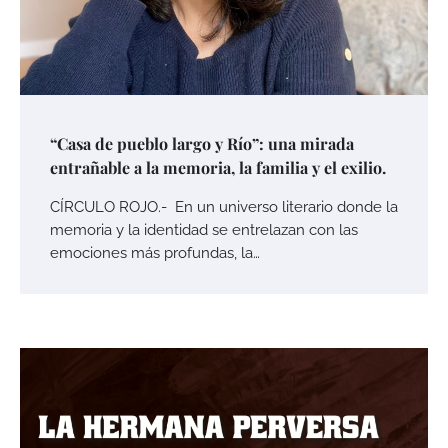
“Casa de pueblo largo y Río”: una mirada
entrañable a la memoria, la familia y el exilio.
CÍRCULO ROJO.- En un universo literario donde la
memoria y la identidad se entrelazan con las
emociones más profundas, la…