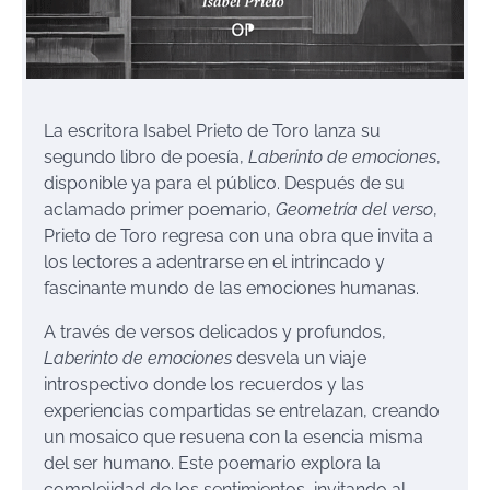
La escritora Isabel Prieto de Toro lanza su
segundo libro de poesía,
Laberinto de emociones
,
disponible ya para el público. Después de su
aclamado primer poemario,
Geometría del verso
,
Prieto de Toro regresa con una obra que invita a
los lectores a adentrarse en el intrincado y
fascinante mundo de las emociones humanas.
A través de versos delicados y profundos,
Laberinto de emociones
desvela un viaje
introspectivo donde los recuerdos y las
experiencias compartidas se entrelazan, creando
un mosaico que resuena con la esencia misma
del ser humano. Este poemario explora la
complejidad de los sentimientos, invitando al