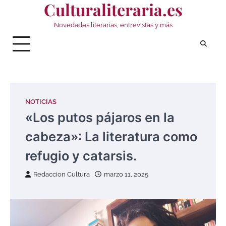
Culturaliteraria.es
Saltar
al
Novedades literarias, entrevistas y más
contenido
NOTICIAS
«Los putos pájaros en la
cabeza»: La literatura como
refugio y catarsis.
Redaccion Cultura
marzo 11, 2025