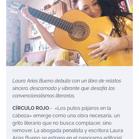
Laura Arias Bueno debuta con un libro de relatos
sincero, descarnado y vibrante que desafía los
convencionalismos literarios.
CÍRCULO ROJO
.- «Los putos pájaros en la
cabeza» emerge como una obra necesaria, un
grito literario que no busca complacer, sino
remover. La abogada penalista y escritora Laura
Arias Bueno se estrena en el panorama editorial