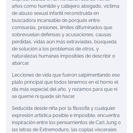
años como humilde y callejero abogado, víctima
de abuso sexual infantil reconstruida en
buscadora incansable de porqués entre
comisarías, prisiones, límites difuminados que
sobrevuelan defensas y acusaciones, causas
perdidas, vidas aún más extraviadas, búsqueda
de solución a los problemas de otros, y
naturalezas humanas imposibles de describir o
abarcar.
Lecciones de vida que fueron salpimentando ese
plato principal que todos tenemos en el horno el
día más especial del año, y rezamos para que ni
se queme ni quede sin hacer.
Seducida desde niña por la filosofía y cualquier
expresión artística posible e imposible, encuentra
inspiración entre los pensamientos de Carl Jung o
las letras de Extremoduro, las coplas viscerales