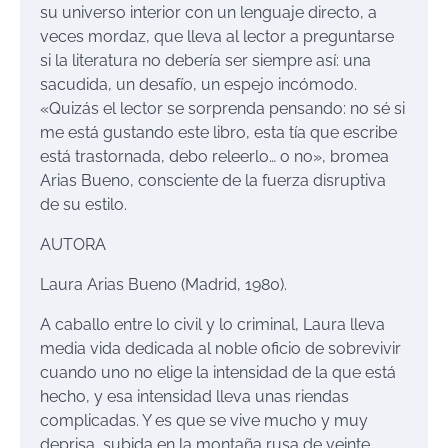
su universo interior con un lenguaje directo, a
veces mordaz, que lleva al lector a preguntarse
si la literatura no debería ser siempre así: una
sacudida, un desafío, un espejo incómodo.
«Quizás el lector se sorprenda pensando: no sé si
me está gustando este libro, esta tía que escribe
está trastornada, debo releerlo… o no», bromea
Arias Bueno, consciente de la fuerza disruptiva
de su estilo.
AUTORA
Laura Arias Bueno (Madrid, 1980).
A caballo entre lo civil y lo criminal, Laura lleva
media vida dedicada al noble oficio de sobrevivir
cuando uno no elige la intensidad de la que está
hecho, y esa intensidad lleva unas riendas
complicadas. Y es que se vive mucho y muy
deprisa, subida en la montaña rusa de veinte