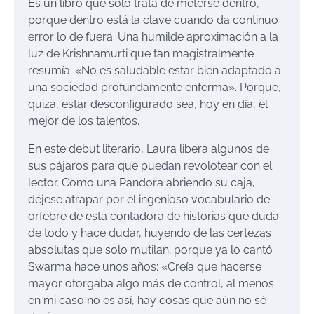
Es un libro que solo trata de meterse dentro,
porque dentro está la clave cuando da continuo
error lo de fuera. Una humilde aproximación a la
luz de Krishnamurti que tan magistralmente
resumía: «No es saludable estar bien adaptado a
una sociedad profundamente enferma». Porque,
quizá, estar desconfigurado sea, hoy en día, el
mejor de los talentos.
En este debut literario, Laura libera algunos de
sus pájaros para que puedan revolotear con el
lector. Como una Pandora abriendo su caja,
déjese atrapar por el ingenioso vocabulario de
orfebre de esta contadora de historias que duda
de todo y hace dudar, huyendo de las certezas
absolutas que solo mutilan; porque ya lo cantó
Swarma hace unos años: «Creía que hacerse
mayor otorgaba algo más de control, al menos
en mi caso no es así, hay cosas que aún no sé