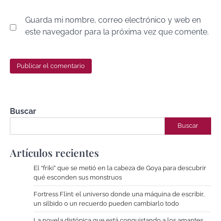
Guarda mi nombre, correo electrónico y web en
este navegador para la próxima vez que comente.
Buscar
Buscar
Artículos recientes
El “friki” que se metió en la cabeza de Goya para descubrir
qué esconden sus monstruos
Fortress Flint: el universo donde una máquina de escribir,
un silbido o un recuerdo pueden cambiarlo todo
La novela distópica que está conquistando a los amantes