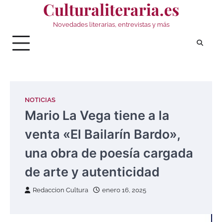
Culturaliteraria.es
Saltar
al
Novedades literarias, entrevistas y más
contenido
NOTICIAS
Mario La Vega tiene a la
venta «El Bailarín Bardo»,
una obra de poesía cargada
de arte y autenticidad
Redaccion Cultura
enero 16, 2025