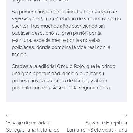
Su primera novela de ficción, titulada
Terapia de
regresión letal
, marcó el inicio de su carrera como
escritor. Tras muchos años escribiendo sin
publicar, descubrió su gran pasión por la
escritura, especialmente por las novelas
policíacas, donde combina la vida real con la
ficción.
Gracias a la editorial Círculo Rojo, que le brindó
una gran oportunidad, decidió publicar su
primera novela policíaca de ficción, y ahora
presenta con entusiasmo esta segunda obra.
Navegación
⟵
⟶
“El viaje de mi vida a
Suzanne Happillon
de
Senegal”: una historia de
Lamarre: «Siete vidas», una