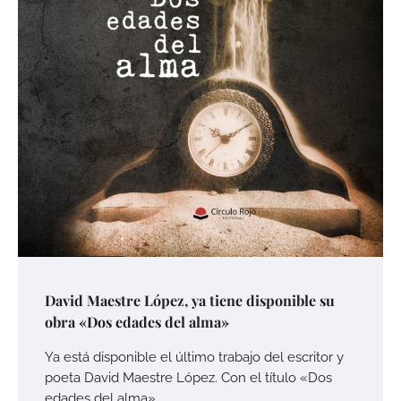
David Maestre López, ya tiene disponible su
obra «Dos edades del alma»
Ya está disponible el último trabajo del escritor y
poeta David Maestre López. Con el título «Dos
edades del alma»,…