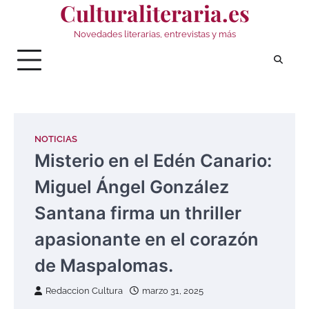
Culturaliteraria.es
Saltar
al
Novedades literarias, entrevistas y más
contenido
NOTICIAS
Misterio en el Edén Canario:
Miguel Ángel González
Santana firma un thriller
apasionante en el corazón
de Maspalomas.
Redaccion Cultura
marzo 31, 2025