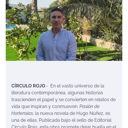
CÍRCULO ROJO
.- En el vasto universo de la
literatura contemporánea, algunas historias
trascienden el papel y se convierten en relatos de
vida que inspiran y conmueven.
Pasión de
Hortensias
, la nueva novela de Hugo Núñez, es
una de ellas. Publicada bajo el sello de Editorial
Círculo Rojo, esta obra promete dejar huella en el