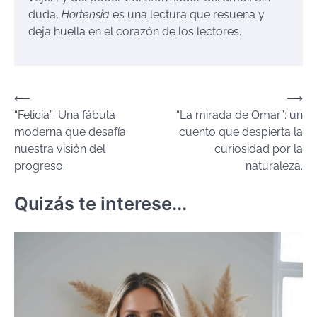
duda,
Hortensia
es una lectura que resuena y
deja huella en el corazón de los lectores.
Navegación
⟵
⟶
“Felicia”: Una fábula
“La mirada de Omar”: un
de
moderna que desafía
cuento que despierta la
entradas
nuestra visión del
curiosidad por la
progreso.
naturaleza.
Quizás te interese...