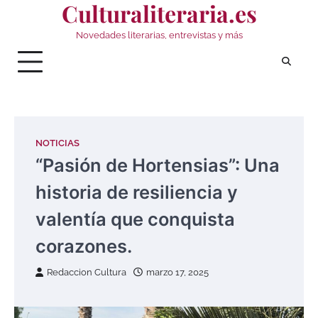
Culturaliteraria.es
Saltar
al
Novedades literarias, entrevistas y más
contenido
NOTICIAS
“Pasión de Hortensias”: Una
historia de resiliencia y
valentía que conquista
corazones.
Redaccion Cultura
marzo 17, 2025