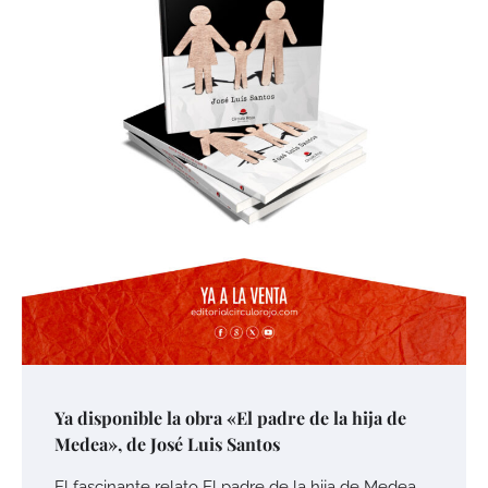
Ya disponible la obra «El padre de la hija de
Medea», de José Luis Santos
El fascinante relato El padre de la hija de Medea