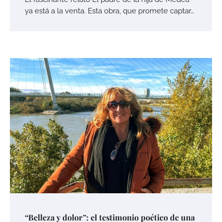
ya está a la venta. Esta obra, que promete captar…
“Belleza y dolor”: el testimonio poético de una