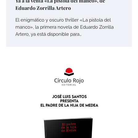
Ya a la venta «La pistola del manco», de
Eduardo Zorrilla Artero
El enigmático y oscuro thriller «La pistola del
manco», la primera novela de Eduardo Zorrilla
Artero, ya está disponible para…