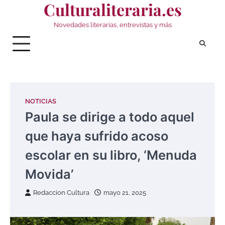
Culturaliteraria.es
Saltar
al
Novedades literarias, entrevistas y más
contenido
NOTICIAS
Paula se dirige a todo aquel
que haya sufrido acoso
escolar en su libro, ‘Menuda
Movida’
Redaccion Cultura
mayo 21, 2025