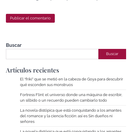
Buscar
Buscar
Artículos recientes
El “friki” que se metió en la cabeza de Goya para descubrir
qué esconden sus monstruos
Fortress Flint: el universo donde una máquina de escribir,
un silbido o un recuerdo pueden cambiarlo todo
La novela distópica que está conquistando a los amantes
del romance y la ciencia ficción: así es Sin dueños ni
señores
La novela distópica que está conquistando a los amantes