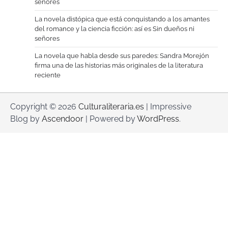
señores
La novela distópica que está conquistando a los amantes
del romance y la ciencia ficción: así es Sin dueños ni
señores
La novela que habla desde sus paredes: Sandra Morejón
firma una de las historias más originales de la literatura
reciente
Copyright © 2026
Culturaliteraria.es
| Impressive
Blog by
Ascendoor
| Powered by
WordPress
.