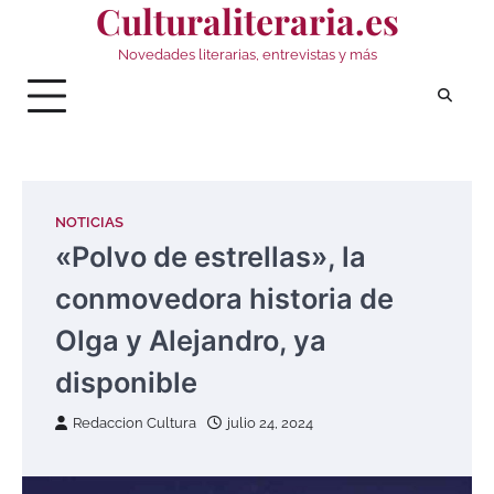
Culturaliteraria.es
Saltar
al
Novedades literarias, entrevistas y más
contenido
NOTICIAS
«Polvo de estrellas», la
conmovedora historia de
Olga y Alejandro, ya
disponible
Redaccion Cultura
julio 24, 2024