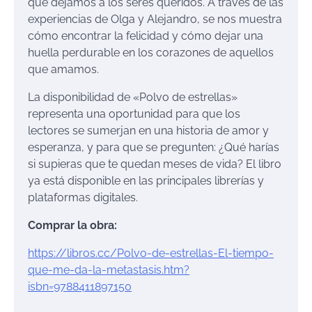
que dejamos a los seres queridos. A través de las
experiencias de Olga y Alejandro, se nos muestra
cómo encontrar la felicidad y cómo dejar una
huella perdurable en los corazones de aquellos
que amamos.
La disponibilidad de «Polvo de estrellas»
representa una oportunidad para que los
lectores se sumerjan en una historia de amor y
esperanza, y para que se pregunten: ¿Qué harías
si supieras que te quedan meses de vida? El libro
ya está disponible en las principales librerías y
plataformas digitales.
Comprar la obra:
https://libros.cc/Polvo-de-estrellas-El-tiempo-
que-me-da-la-metastasis.htm?
isbn=9788411897150