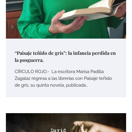
“Paisaje teñido de gris”: la infancia perdida en
la posguerra.
CÍRCULO ROJO.- La escritora Marisa Padilla
Zagalaz regresa a las librerías con Paisaje teñido
de gris, su quinta novela, publicada…