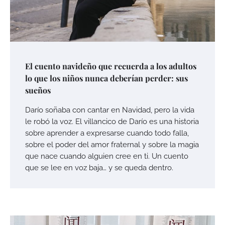
El cuento navideño que recuerda a los adultos
lo que los niños nunca deberían perder: sus
sueños
Darío soñaba con cantar en Navidad, pero la vida
le robó la voz. El villancico de Darío es una historia
sobre aprender a expresarse cuando todo falla,
sobre el poder del amor fraternal y sobre la magia
que nace cuando alguien cree en ti. Un cuento
que se lee en voz baja… y se queda dentro.