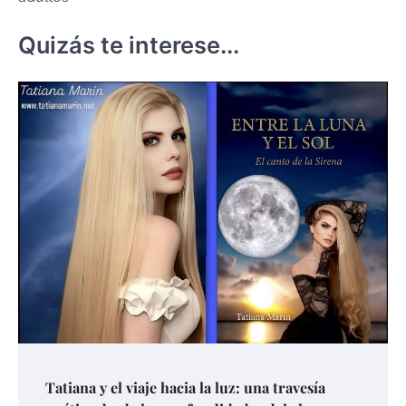
Quizás te interese...
Tatiana y el viaje hacia la luz: una travesía