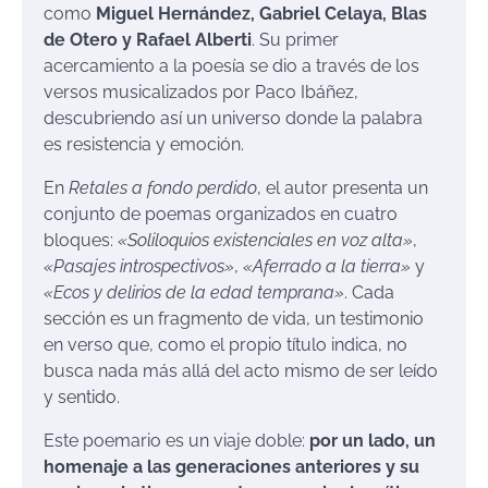
como
Miguel Hernández, Gabriel Celaya, Blas
de Otero y Rafael Alberti
. Su primer
acercamiento a la poesía se dio a través de los
versos musicalizados por Paco Ibáñez,
descubriendo así un universo donde la palabra
es resistencia y emoción.
En
Retales a fondo perdido
, el autor presenta un
conjunto de poemas organizados en cuatro
bloques:
«Soliloquios existenciales en voz alta»
,
«Pasajes introspectivos»
,
«Aferrado a la tierra»
y
«Ecos y delirios de la edad temprana»
. Cada
sección es un fragmento de vida, un testimonio
en verso que, como el propio título indica, no
busca nada más allá del acto mismo de ser leído
y sentido.
Este poemario es un viaje doble:
por un lado, un
homenaje a las generaciones anteriores y su