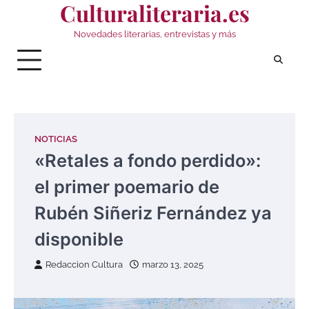
Culturaliteraria.es
Saltar
al
Novedades literarias, entrevistas y más
contenido
NOTICIAS
«Retales a fondo perdido»:
el primer poemario de
Rubén Siñeriz Fernández ya
disponible
Redaccion Cultura
marzo 13, 2025