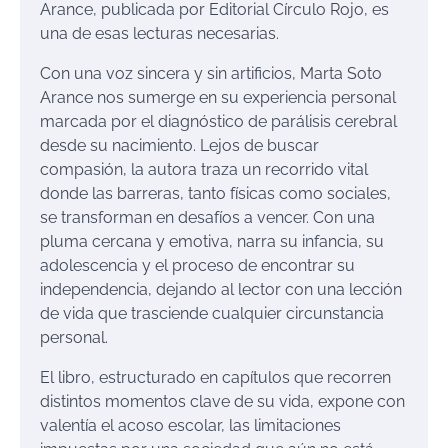
Arance, p
ublicada por Editorial Círculo Rojo, es
una de esas lecturas necesarias.
Con una voz sincera y sin artificios, Marta Soto
Arance nos sumerge en su experiencia personal
marcada por el diagnóstico de parálisis cerebral
desde su nacimiento. Lejos de buscar
co
mpasión, la autora traza un recorrido vital
donde las barreras, tanto físicas como sociales,
se transforman en desafíos a vencer. Con una
pluma cercana y emotiva, narra su infancia, su
adolescencia y el proceso de encontrar su
independencia, dejando al lec
tor con una lección
de vida que trasciende cualquier circunstancia
personal.
El libro, estructurado en capítulos que recorren
distintos momentos clave de su vida, expone con
valentía el acoso escolar, las limitaciones