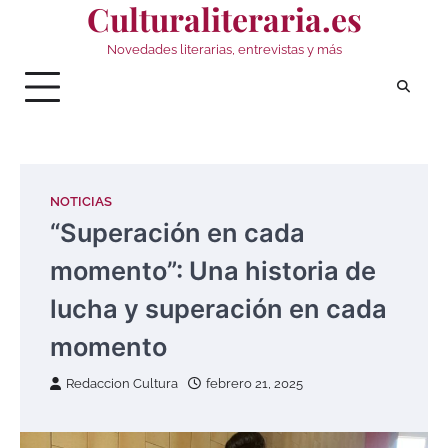
Culturaliteraria.es
Saltar
al
Novedades literarias, entrevistas y más
contenido
NOTICIAS
“Superación en cada
momento”: Una historia de
lucha y superación en cada
momento
Redaccion Cultura
febrero 21, 2025