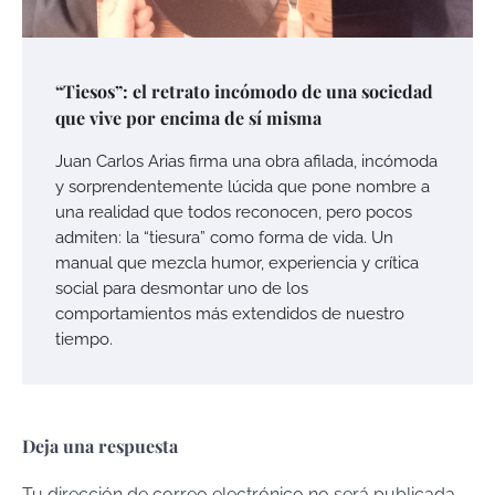
“Tiesos”: el retrato incómodo de una sociedad
que vive por encima de sí misma
Juan Carlos Arias firma una obra afilada, incómoda
y sorprendentemente lúcida que pone nombre a
una realidad que todos reconocen, pero pocos
admiten: la “tiesura” como forma de vida. Un
manual que mezcla humor, experiencia y crítica
social para desmontar uno de los
comportamientos más extendidos de nuestro
tiempo.
Deja una respuesta
Tu dirección de correo electrónico no será publicada.