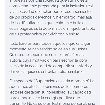
impuestas por una sociedad que aún no
está
completamente preparada para la inclusión real
y la necesidad de luchar por el reconocimiento
de los propios derechos. Sin embargo, más allá
de las dificultades, lo que realmente brilla en
estas páginas es la determinación inquebrantable
de su protago
nista por vivir con plenitud.
“Este libro es para todos aquellos que en algún
momento se han sentido solos en sus luchas.
Quiero que sepan que no lo están”, afirma la
autora, cuya motivación para escribir la obra
nació de la necesidad de compartir su histo
ria y
dar voz a quienes enfrentan retos similares.
El impacto de
“
Superación en cada momento
”
ha
sido inmediato. Las opiniones de los primeros
lectores destacan su honestidad, su capacidad
para emocionar y la energía positiva que
transmite. No es solo un tes
timonio personal, sino