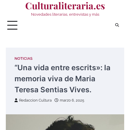
Culturaliteraria.es
Saltar
al
Novedades literarias, entrevistas y más
contenido
NOTICIAS
“Una vida entre escrits»: la
memoria viva de Maria
Teresa Sentias Vives.
Redaccion Cultura
marzo 6, 2025