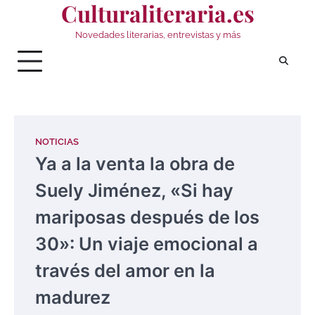
Culturaliteraria.es
Saltar
al
Novedades literarias, entrevistas y más
contenido
NOTICIAS
Ya a la venta la obra de
Suely Jiménez, «Si hay
mariposas después de los
30»: Un viaje emocional a
través del amor en la
madurez