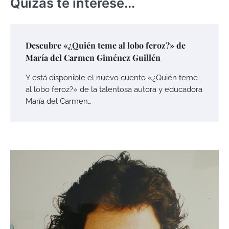
Quizás te interese...
Descubre «¿Quién teme al lobo feroz?» de
María del Carmen Giménez Guillén
Y está disponible el nuevo cuento «¿Quién teme
al lobo feroz?» de la talentosa autora y educadora
María del Carmen…