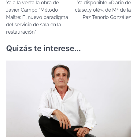
Ya a la venta la obra de
Ya disponible «Diario de
de
Javier Campo “Método
clase…y olé», de Mª de la
entradas
Maître: El nuevo paradigma
Paz Tenorio González
del servicio de sala en la
restauración”
Quizás te interese...