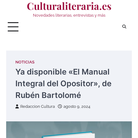
Culturaliteraria.es
Saltar
al
Novedades literarias, entrevistas y más
contenido
NOTICIAS
Ya disponible «El Manual
Integral del Opositor», de
Rubén Bartolomé
Redaccion Cultura
agosto 9, 2024