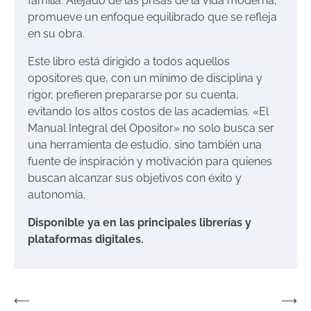
familia. Alejado de las prisas de la vida moderna,
promueve un enfoque equilibrado que se refleja
en su obra.
Este libro está dirigido a todos aquellos
opositores que, con un mínimo de disciplina y
rigor, prefieren prepararse por su cuenta,
evitando los altos costos de las academias. «El
Manual Integral del Opositor» no solo busca ser
una herramienta de estudio, sino también una
fuente de inspiración y motivación para quienes
buscan alcanzar sus objetivos con éxito y
autonomía.
Disponible ya en las principales librerías y
plataformas digitales.
Navegación
⟵
⟶