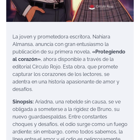
La joven y prometedora escritora, Nahiara
Almansa, anuncia con gran entusiasmo la
publicación de su primera novela,
«Protegiendo
al corazón»
, ahora disponible a través de la
editorial Círculo Rojo. Esta obra, que promete
capturar los corazones de los lectores, se
adentra en una historia apasionante de amor y
desafíos.
Sinopsis:
Ariadna, una rebelde sin causa, se ve
obligada a someterse a la rigidez de Bruno, su
nuevo guardaespaldas. Entre constantes
choques y desafíos, el odio surge como un fuego
ardiente; sin embargo, como todos sabemos, la
línea entre el amor y el odio es peligrosamente