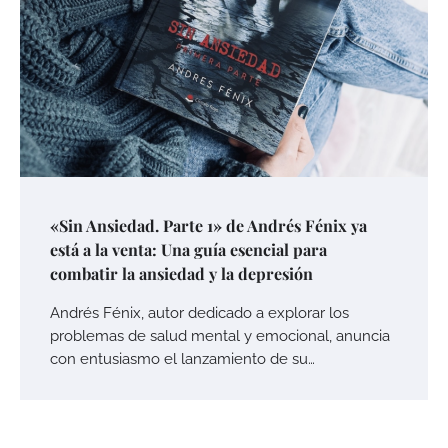
«Sin Ansiedad. Parte 1» de Andrés Fénix ya
está a la venta: Una guía esencial para
combatir la ansiedad y la depresión
Andrés Fénix, autor dedicado a explorar los
problemas de salud mental y emocional, anuncia
con entusiasmo el lanzamiento de su…