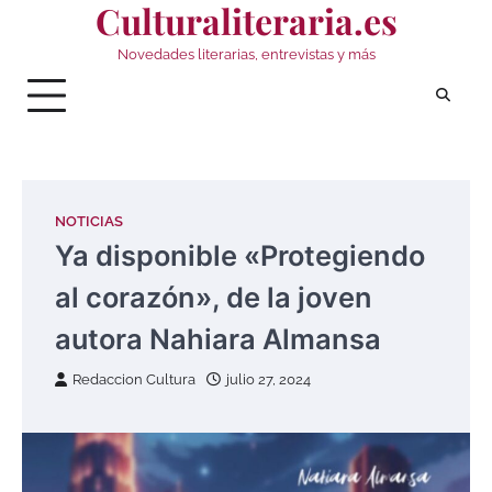
Culturaliteraria.es
Saltar
al
Novedades literarias, entrevistas y más
contenido
NOTICIAS
Ya disponible «Protegiendo
al corazón», de la joven
autora Nahiara Almansa
Redaccion Cultura
julio 27, 2024