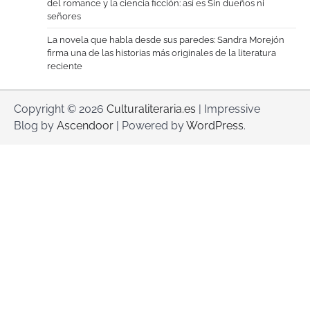
del romance y la ciencia ficción: así es Sin dueños ni
señores
La novela que habla desde sus paredes: Sandra Morejón
firma una de las historias más originales de la literatura
reciente
Copyright © 2026
Culturaliteraria.es
| Impressive
Blog by
Ascendoor
| Powered by
WordPress
.