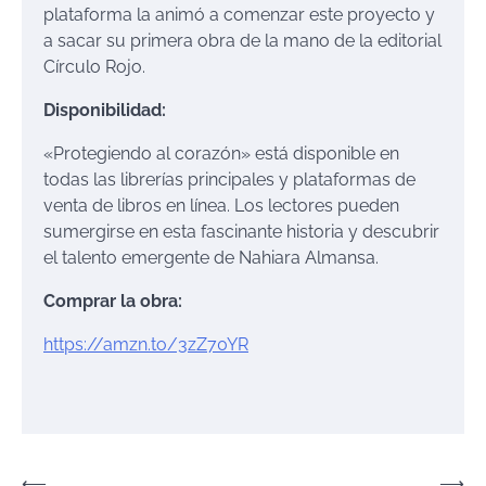
plataforma la animó a comenzar este proyecto y
a sacar su primera obra de la mano de la editorial
Círculo Rojo.
Disponibilidad:
«Protegiendo al corazón» está disponible en
todas las librerías principales y plataformas de
venta de libros en línea. Los lectores pueden
sumergirse en esta fascinante historia y descubrir
el talento emergente de Nahiara Almansa.
Comprar la obra:
https://amzn.to/3zZ70YR
Navegación
⟵
⟶