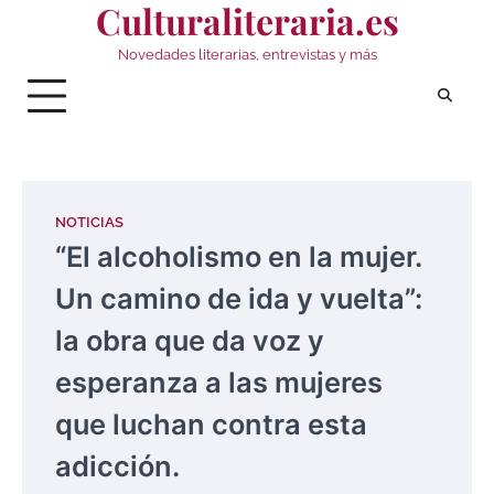
Culturaliteraria.es
Saltar
al
Novedades literarias, entrevistas y más
contenido
NOTICIAS
“El alcoholismo en la mujer.
Un camino de ida y vuelta”:
la obra que da voz y
esperanza a las mujeres
que luchan contra esta
adicción.