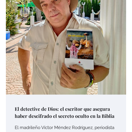
El detective de Dios: el escritor que asegura
haber descifrado el secreto oculto en la Biblia
El madrileño Víctor Méndez Rodríguez, periodista