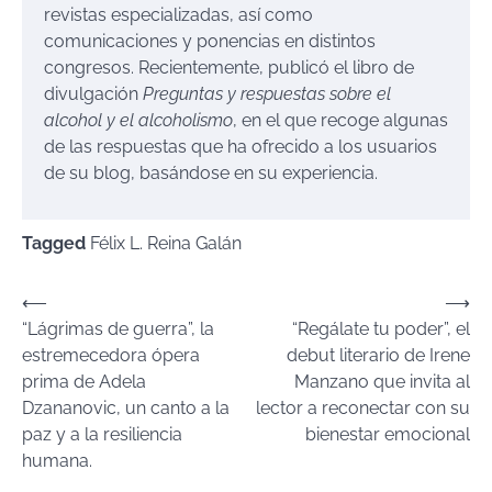
revistas especializadas, así como
comunicaciones y ponencias en distintos
congresos. Recientemente, publicó el libro de
divulgación
Preguntas y respuestas sobre el
alcohol y el alcoholismo
, en el que recoge algunas
de las respuestas que ha ofrecido a los usuarios
de su blog, basándose en su experiencia.
Tagged
Félix L. Reina Galán
Navegación
⟵
⟶
“Lágrimas de guerra”, la
“Regálate tu poder”, el
de
estremecedora ópera
debut literario de Irene
entradas
prima de Adela
Manzano que invita al
Dzananovic, un canto a la
lector a reconectar con su
paz y a la resiliencia
bienestar emocional
humana.