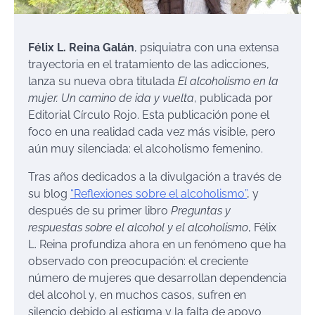
Félix L. Reina Galán
, psiquiatra con una extensa
trayectoria en el tratamiento de las adicciones,
lanza su nueva obra titulada
El alcoholismo en la
mujer. Un camino de ida y vuelta
, publicada por
Editorial Círculo Rojo. Esta publicación pone el
foco en una realidad cada vez más visible, pero
aún muy silenciada: el alcoholismo femenino.
Tras años dedicados a la divulgación a través de
su blog
“Reflexiones sobre el alcoholismo”
, y
después de su primer libro
Preguntas y
respuestas sobre el alcohol y el alcoholismo
, Félix
L. Reina profundiza ahora en un fenómeno que ha
observado con preocupación: el creciente
número de mujeres que desarrollan dependencia
del alcohol y, en muchos casos, sufren en
silencio debido al estigma y la falta de apoyo