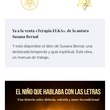
Ya a la venta «Terapia ELKA», de la autora
Susana Bernal
Y está disponible el libro de Susana Bernal, una
destacada terapeuta y guía espiritual. Esta obra,
un manual de trabajo…