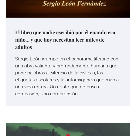
El libro que nadie escribió por él cuando era
niño… y que hoy necesitan leer miles de
adultos
Sergio León irrumpe en el panorama literario con
una obra valiente y profundamente humana que
pone palabras al silencio de la dislexia, las
etiquetas escolares y la autoexigencia que marca
una vida entera. Un relato que no busca
compasión, sino comprensión.