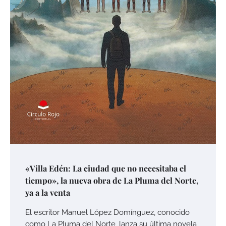
«Villa Edén: La ciudad que no necesitaba el
tiempo», la nueva obra de La Pluma del Norte,
ya a la venta
El escritor Manuel López Domínguez, conocido
como La Pluma del Norte, lanza su última novela