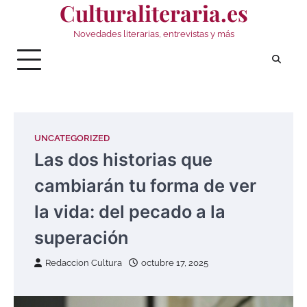
Culturaliteraria.es
Saltar
al
Novedades literarias, entrevistas y más
contenido
UNCATEGORIZED
Las dos historias que
cambiarán tu forma de ver
la vida: del pecado a la
superación
Redaccion Cultura
octubre 17, 2025