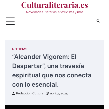
Culturaliteraria.es
Saltar
al
Novedades literarias, entrevistas y más
contenido
NOTICIAS
“Alcander Vigorem: El
Despertar”, una travesía
espiritual que nos conecta
con lo esencial.
Redaccion Cultura
abril 3, 2025