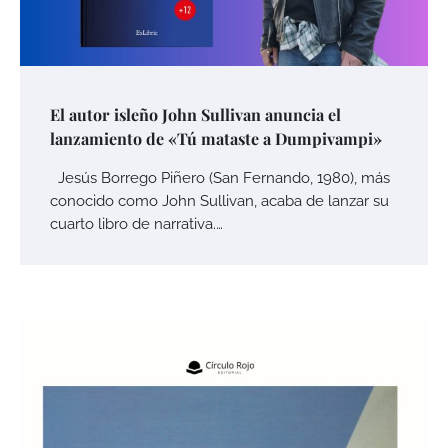
El autor isleño John Sullivan anuncia el
lanzamiento de «Tú mataste a Dumpivampi»
Jesús Borrego Piñero (San Fernando, 1980), más
conocido como John Sullivan, acaba de lanzar su
cuarto libro de narrativa.…