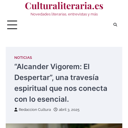
Culturaliteraria.es
Saltar
al
Novedades literarias, entrevistas y más
contenido
NOTICIAS
“Alcander Vigorem: El
Despertar”, una travesía
espiritual que nos conecta
con lo esencial.
Redaccion Cultura
abril 3, 2025