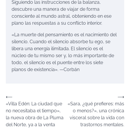
Siguiendo las instrucciones de la balanza,
descubre una manera de viajar de forma
consciente al mundo astral, obteniendo en ese
plano las respuestas a su conflicto interior.
«La muerte del pensamiento es el nacimiento del
silencio. Cuando el silencio absorbe tu ego, se
libera una energía ilimitada. El silencio es el
núcleo de tu mismo ser y, lo más importante de
todo, el silencio es el puente entre los siete
planos de existencia». —Corbán
Navegación
⟵
⟶
«Villa Edén: La ciudad que
«Sara, ¿qué prefieres: más
de
no necesitaba el tiempo»,
o menos?», una crónica
entradas
la nueva obra de La Pluma
visceral sobre la vida con
del Norte, ya a la venta
trastornos mentales.