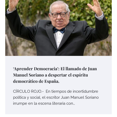
‘Aprender Democracia’: El llamado de Juan
Manuel Soriano a despertar el espíritu
democrático de España.
CÍRCULO ROJO.- En tiempos de incertidumbre
política y social, el escritor Juan Manuel Soriano
irrumpe en la escena literaria con…