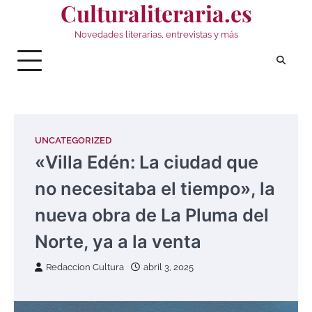
Culturaliteraria.es
Saltar
al
Novedades literarias, entrevistas y más
contenido
UNCATEGORIZED
«Villa Edén: La ciudad que
no necesitaba el tiempo», la
nueva obra de La Pluma del
Norte, ya a la venta
Redaccion Cultura
abril 3, 2025