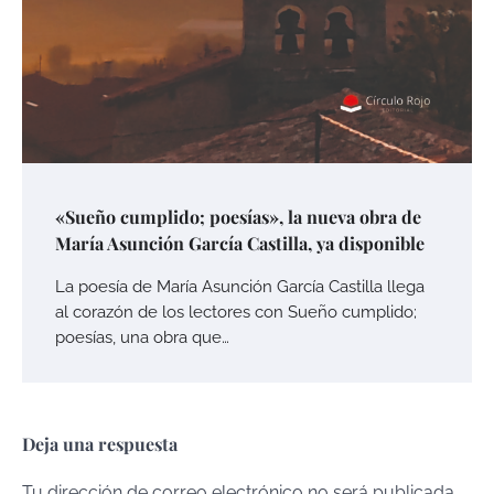
«Sueño cumplido; poesías», la nueva obra de
María Asunción García Castilla, ya disponible
La poesía de María Asunción García Castilla llega
al corazón de los lectores con Sueño cumplido;
poesías, una obra que…
Deja una respuesta
Tu dirección de correo electrónico no será publicada.