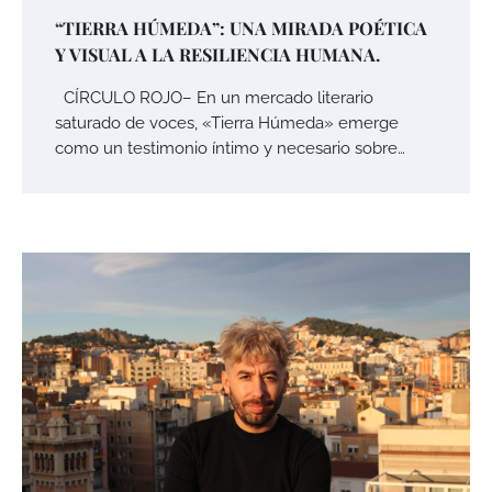
“TIERRA HÚMEDA”: UNA MIRADA POÉTICA
Y VISUAL A LA RESILIENCIA HUMANA.
CÍRCULO ROJO– En un mercado literario
saturado de voces, «Tierra Húmeda» emerge
como un testimonio íntimo y necesario sobre…