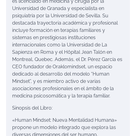
es licenciado en medicina y cirugía por la
Universidad de Granada y especialista en
psiquiatría por la Universidad de Sevilla. Su
destacada trayectoria académica y profesional
incluye formación en terapias familiares y
sistemas en prestigiosas instituciones
internacionales como la Universidad de La
Sapienza
en Roma y el
Hôpital
Jean Talón en
Montreal, Quebec. Además, el Dr. Pérez García es
CEO fundador de
Oraklomindset
, un espacio
dedicado al desarrollo del modelo “Human
Mindset
”, y es miembro activo de varias
asociaciones profesionales en el ámbito de la
medicina psicosomática y la terapia familiar.
Sinopsis del Libro:
«Human
Mindset
: Nueva Mentalidad Humana»
propone un modelo integrado que explora las
diversas dimensiones del ser humano,