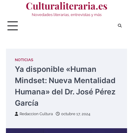
Culturaliteraria.es
Saltar
al
Novedades literarias, entrevistas y más
contenido
NOTICIAS
Ya disponible «Human
Mindset: Nueva Mentalidad
Humana» del Dr. José Pérez
García
Redaccion Cultura
octubre 17, 2024