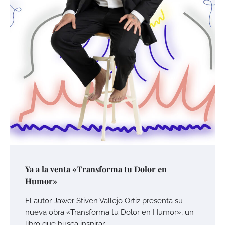
Ya a la venta «Transforma tu Dolor en
Humor»
El autor Jawer Stiven Vallejo Ortiz presenta su
nueva obra «Transforma tu Dolor en Humor», un
libro que busca inspirar…