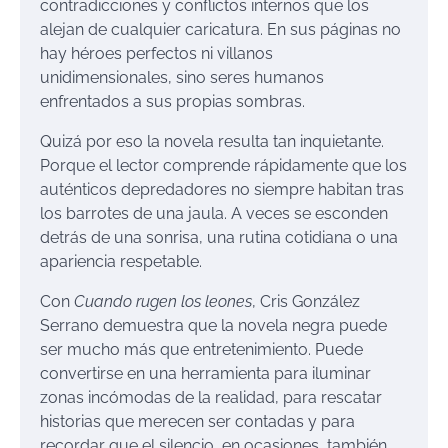
contradicciones y conflictos internos que los
alejan de cualquier caricatura. En sus páginas no
hay héroes perfectos ni villanos
unidimensionales, sino seres humanos
enfrentados a sus propias sombras.
Quizá por eso la novela resulta tan inquietante.
Porque el lector comprende rápidamente que los
auténticos depredadores no siempre habitan tras
los barrotes de una jaula. A veces se esconden
detrás de una sonrisa, una rutina cotidiana o una
apariencia respetable.
Con
Cuando rugen los leones
, Cris González
Serrano demuestra que la novela negra puede
ser mucho más que entretenimiento. Puede
convertirse en una herramienta para iluminar
zonas incómodas de la realidad, para rescatar
historias que merecen ser contadas y para
recordar que el silencio, en ocasiones, también