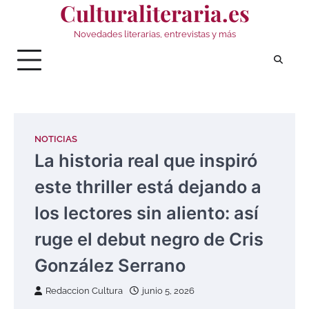
Culturaliteraria.es
Saltar
al
Novedades literarias, entrevistas y más
contenido
NOTICIAS
La historia real que inspiró
este thriller está dejando a
los lectores sin aliento: así
ruge el debut negro de Cris
González Serrano
Redaccion Cultura
junio 5, 2026