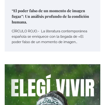
“El poder falso de un momento de imagen
fugaz”: Un análisis profundo de la condición
humana.
CÍRCULO ROJO.- La literatura contemporánea
española se enriquece con la llegada de «El
poder falso de un momento de imagen…