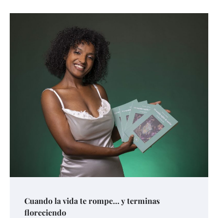
Cuando la vida te rompe… y terminas
floreciendo