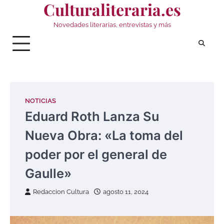
Culturaliteraria.es
Saltar
al
Novedades literarias, entrevistas y más
contenido
NOTICIAS
Eduard Roth Lanza Su
Nueva Obra: «La toma del
poder por el general de
Gaulle»
Redaccion Cultura
agosto 11, 2024