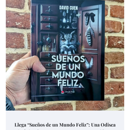
Llega “Sueños de un Mundo Feliz”: Una Odisea